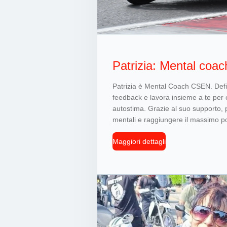
Patrizia: Mental coac
Patrizia è Mental Coach CSEN. Defini
feedback e lavora insieme a te per
autostima. Grazie al suo supporto, po
mentali e raggiungere il massimo po
Maggiori dettagli