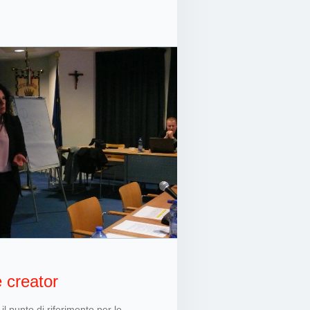
 creator
il punto di riferimento per le