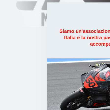
Siamo un'associazione
Italia e la nostra p
accompag