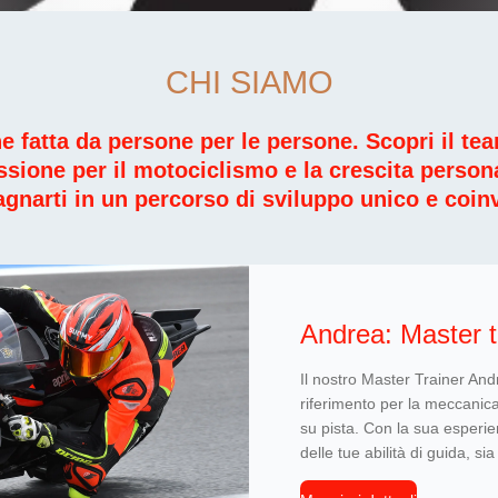
CHI SIAMO
 fatta da persone per le persone. Scopri il t
assione per il motociclismo e la crescita perso
narti in un percorso di sviluppo unico e coin
Andrea: Master t
Il nostro Master Trainer And
riferimento per la meccanica
su pista. Con la sua esperie
delle tue abilità di guida, si