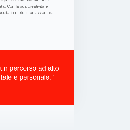
ta. Con la sua creatività e
uscita in moto in un'avventura
è un percorso ad alto
tale e personale."