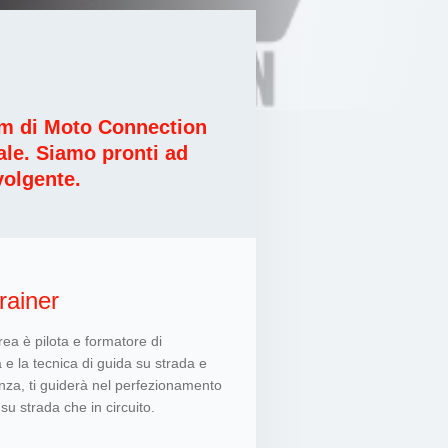
eam di Moto Connection
nale. Siamo pronti ad
volgente.
rainer
rea è pilota e formatore di
 e la tecnica di guida su strada e
nza, ti guiderà nel perfezionamento
a su strada che in circuito.